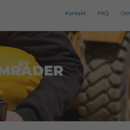
Kontakt
FAQ
Om
OMRÅDER