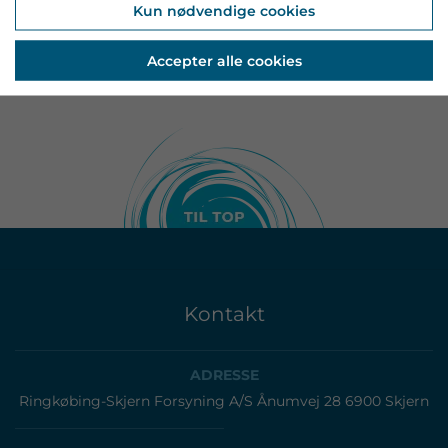
Kun nødvendige cookies
Oversigtstegning Nord
Accepter alle cookies
Kontakt
ADRESSE
Ringkøbing-Skjern Forsyning A/S Ånumvej 28 6900 Skjern